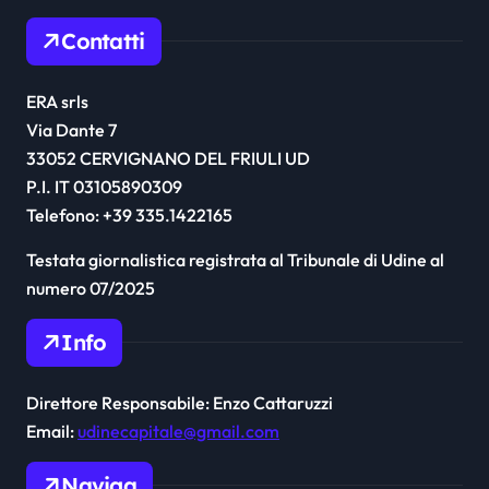
Contatti
ERA srls
Via Dante 7
33052 CERVIGNANO DEL FRIULI UD
P.I. IT 03105890309
Telefono: +39 335.1422165
Testata giornalistica registrata al Tribunale di Udine al
numero 07/2025
Info
Direttore Responsabile: Enzo Cattaruzzi
Email:
udinecapitale@gmail.com
Naviga