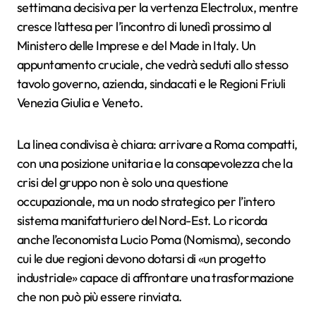
settimana decisiva per la vertenza Electrolux, mentre
cresce l’attesa per l’incontro di lunedì prossimo al
Ministero delle Imprese e del Made in Italy. Un
appuntamento cruciale, che vedrà seduti allo stesso
tavolo governo, azienda, sindacati e le Regioni Friuli
Venezia Giulia e Veneto.
La linea condivisa è chiara: arrivare a Roma compatti,
con una posizione unitaria e la consapevolezza che la
crisi del gruppo non è solo una questione
occupazionale, ma un nodo strategico per l’intero
sistema manifatturiero del Nord-Est. Lo ricorda
anche l’economista Lucio Poma (Nomisma), secondo
cui le due regioni devono dotarsi di «un progetto
industriale» capace di affrontare una trasformazione
che non può più essere rinviata.