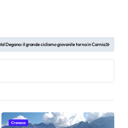
al Degano: il grande ciclismo giovanile torna in Carnia
Cronaca