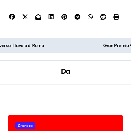
 verso il tavolo di Roma
Gran Premio V
Da
Cronaca