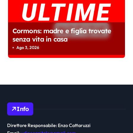
Cormons: madre e figlia trovate
senza vita in casa
Ago 3, 2026
Info
Direttore Responsabile: Enzo Cattaruzzi