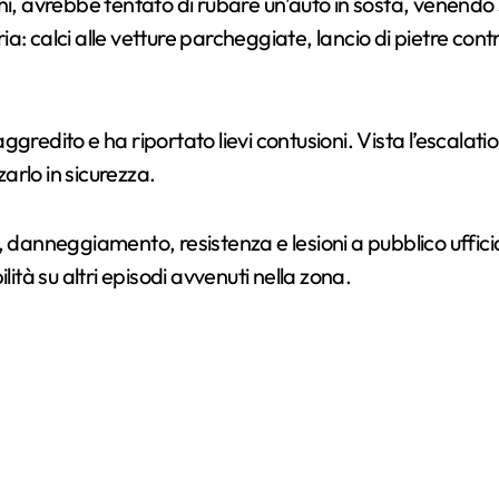
i, avrebbe tentato di rubare un’auto in sosta, venendo so
ia: calci alle vetture parcheggiate, lancio di pietre contro
 aggredito e ha riportato lievi contusioni. Vista l’escalat
zarlo in sicurezza.
, danneggiamento, resistenza e lesioni a pubblico uffici
ità su altri episodi avvenuti nella zona.