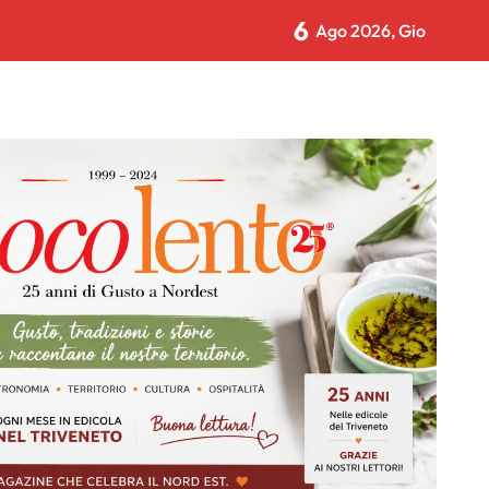
6
Ago 2026, Gio
NTRA CON L’ADULTO CHE DIMENTICA DI ESSERE STATO BAMB
i Venezia Giulia