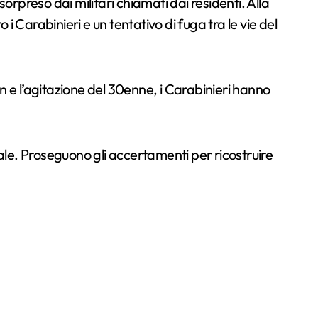
rpreso dai militari chiamati dai residenti. Alla
 i Carabinieri e un tentativo di fuga tra le vie del
ion e l’agitazione del 30enne, i Carabinieri hanno
ale. Proseguono gli accertamenti per ricostruire