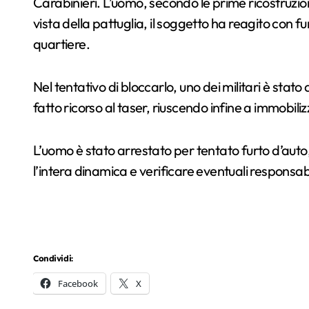
Carabinieri. L’uomo, secondo le prime ricostruzion
vista della pattuglia, il soggetto ha reagito con fur
quartiere.
Nel tentativo di bloccarlo, uno dei militari è stato
fatto ricorso al taser, riuscendo infine a immobiliz
L’uomo è stato arrestato per tentato furto d’auto
l’intera dinamica e verificare eventuali responsabil
Condividi:
Facebook
X