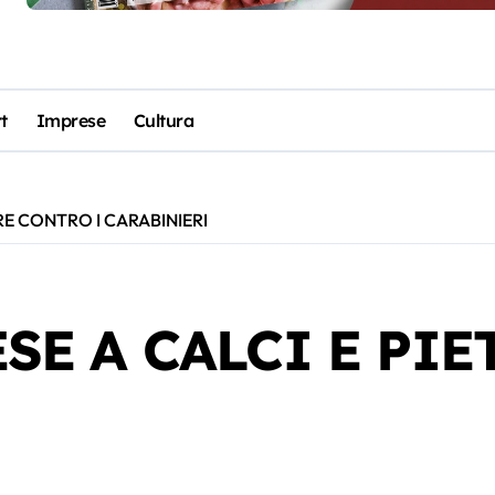
t
Imprese
Cultura
RE CONTRO I CARABINIERI
SE A CALCI E PI