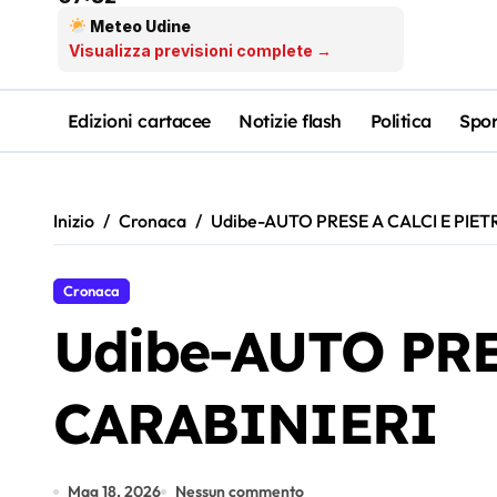
Meteo Udine
Visualizza previsioni complete →
Edizioni cartacee
Notizie flash
Politica
Spor
Inizio
Cronaca
Udibe-AUTO PRESE A CALCI E PIET
Cronaca
Udibe-AUTO PRE
CARABINIERI
Mag 18, 2026
Nessun commento