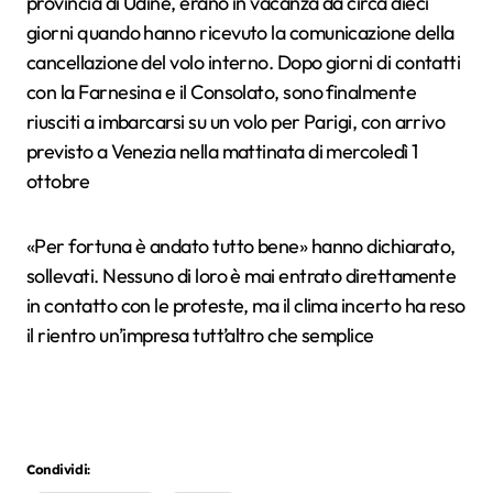
provincia di Udine, erano in vacanza da circa dieci
giorni quando hanno ricevuto la comunicazione della
cancellazione del volo interno. Dopo giorni di contatti
con la Farnesina e il Consolato, sono finalmente
riusciti a imbarcarsi su un volo per Parigi, con arrivo
previsto a Venezia nella mattinata di mercoledì 1
ottobre
«Per fortuna è andato tutto bene» hanno dichiarato,
sollevati. Nessuno di loro è mai entrato direttamente
in contatto con le proteste, ma il clima incerto ha reso
il rientro un’impresa tutt’altro che semplice
Condividi: