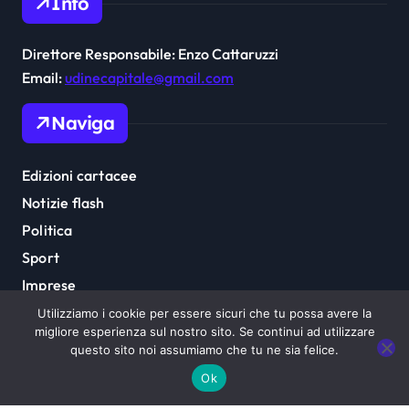
Info
Direttore Responsabile: Enzo Cattaruzzi
Email:
udinecapitale@gmail.com
Naviga
Edizioni cartacee
Notizie flash
Politica
Sport
Imprese
Cultura
Utilizziamo i cookie per essere sicuri che tu possa avere la
migliore esperienza sul nostro sito. Se continui ad utilizzare
questo sito noi assumiamo che tu ne sia felice.
Ok