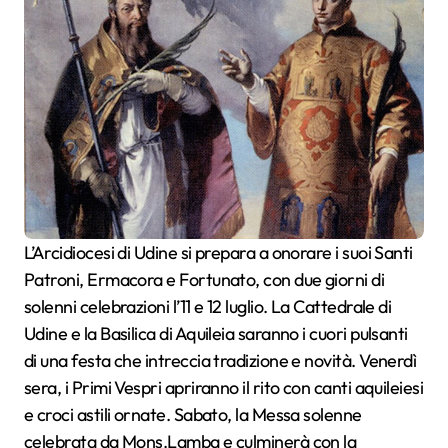
L’Arcidiocesi di Udine si prepara a onorare i suoi Santi
Patroni, Ermacora e Fortunato, con due giorni di
solenni celebrazioni l’11 e 12 luglio. La Cattedrale di
Udine e la Basilica di Aquileia saranno i cuori pulsanti
di una festa che intreccia tradizione e novità. Venerdì
sera, i Primi Vespri apriranno il rito con canti aquileiesi
e croci astili ornate. Sabato, la Messa solenne
celebrata da Mons.Lamba e culminerà con la