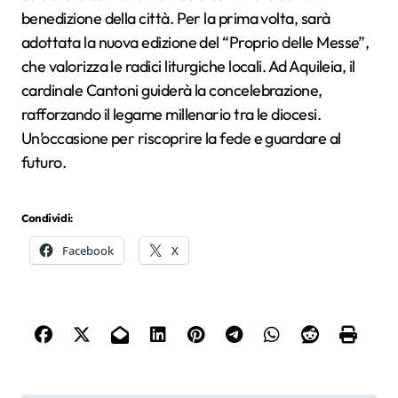
benedizione della città. Per la prima volta, sarà
adottata la nuova edizione del “Proprio delle Messe”,
che valorizza le radici liturgiche locali. Ad Aquileia, il
cardinale Cantoni guiderà la concelebrazione,
rafforzando il legame millenario tra le diocesi.
Un’occasione per riscoprire la fede e guardare al
futuro.
Condividi:
Facebook
X