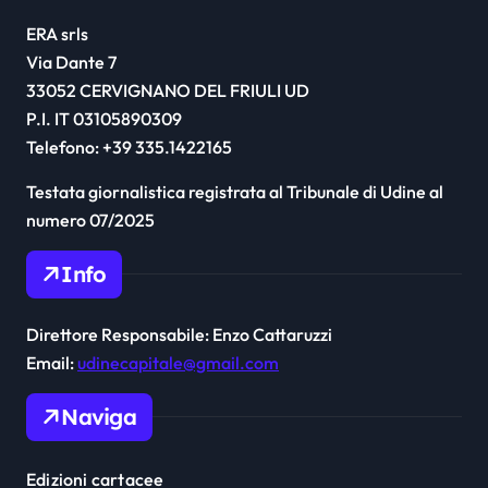
ERA srls
Via Dante 7
33052 CERVIGNANO DEL FRIULI UD
P.I. IT 03105890309
Telefono: +39 335.1422165
Testata giornalistica registrata al Tribunale di Udine al
numero 07/2025
Info
Direttore Responsabile: Enzo Cattaruzzi
Email:
udinecapitale@gmail.com
Naviga
Edizioni cartacee