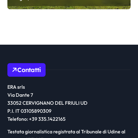
Contatti
ERA srls
Via Dante 7
33052 CERVIGNANO DEL FRIULI UD
P.I. IT 03105890309
Telefono: +39 335.1422165
Testata giornalistica registrata al Tribunale di Udine al