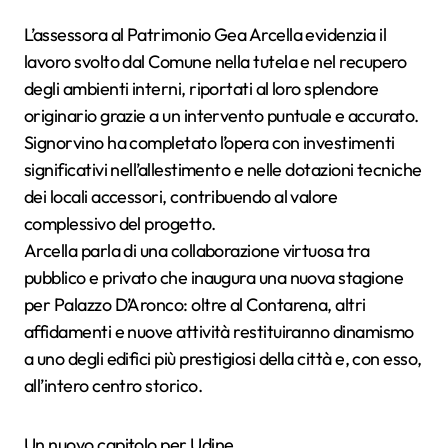
L’assessora al Patrimonio Gea Arcella evidenzia il
lavoro svolto dal Comune nella tutela e nel recupero
degli ambienti interni, riportati al loro splendore
originario grazie a un intervento puntuale e accurato.
Signorvino ha completato l’opera con investimenti
significativi nell’allestimento e nelle dotazioni tecniche
dei locali accessori, contribuendo al valore
complessivo del progetto.
Arcella parla di una collaborazione virtuosa tra
pubblico e privato che inaugura una nuova stagione
per Palazzo D’Aronco: oltre al Contarena, altri
affidamenti e nuove attività restituiranno dinamismo
a uno degli edifici più prestigiosi della città e, con esso,
all’intero centro storico.
Un nuovo capitolo per Udine