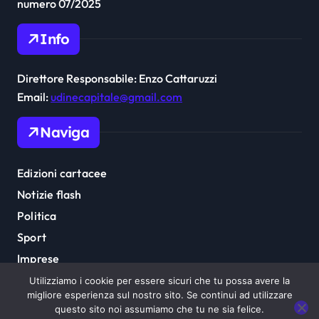
numero 07/2025
Info
Direttore Responsabile: Enzo Cattaruzzi
Email:
udinecapitale@gmail.com
Naviga
Edizioni cartacee
Notizie flash
Politica
Sport
Imprese
Cultura
Utilizziamo i cookie per essere sicuri che tu possa avere la
migliore esperienza sul nostro sito. Se continui ad utilizzare
questo sito noi assumiamo che tu ne sia felice.