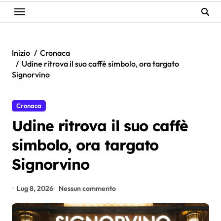
Inizio
Cronaca
Udine ritrova il suo caffè simbolo, ora targato
Signorvino
Cronaca
Udine ritrova il suo caffè
simbolo, ora targato
Signorvino
Lug 8, 2026
Nessun commento