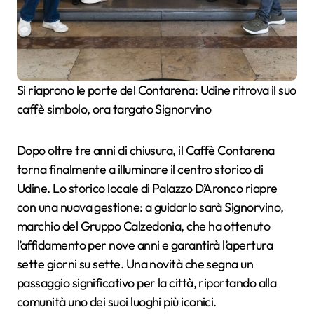
Si riaprono le porte del Contarena: Udine ritrova il suo
caffè simbolo, ora targato Signorvino
Dopo oltre tre anni di chiusura, il Caffè Contarena
torna finalmente a illuminare il centro storico di
Udine. Lo storico locale di Palazzo D’Aronco riapre
con una nuova gestione: a guidarlo sarà Signorvino,
marchio del Gruppo Calzedonia, che ha ottenuto
l’affidamento per nove anni e garantirà l’apertura
sette giorni su sette. Una novità che segna un
passaggio significativo per la città, riportando alla
comunità uno dei suoi luoghi più iconici.