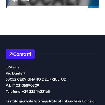
Contatti
ERA srls
Via Dante 7
33052 CERVIGNANO DEL FRIULI UD
P.I. IT 03105890309
Telefono: +39 335.1422165
Testata giornalistica registrata al Tribunale di Udine al