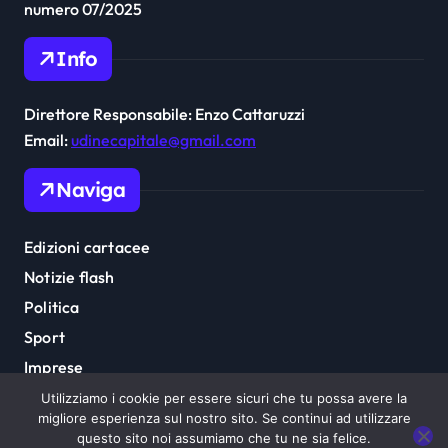
numero 07/2025
Info
Direttore Responsabile: Enzo Cattaruzzi
Email:
udinecapitale@gmail.com
Naviga
Edizioni cartacee
Notizie flash
Politica
Sport
Imprese
Cultura
Utilizziamo i cookie per essere sicuri che tu possa avere la
migliore esperienza sul nostro sito. Se continui ad utilizzare
questo sito noi assumiamo che tu ne sia felice.