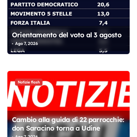
Orientamento del voto al 3 agosto
Ago 7, 2026
Notizie flash
Cambio alla guida di 22 parrocchie:
don Saracino torna a Udine
Ago 7, 2026