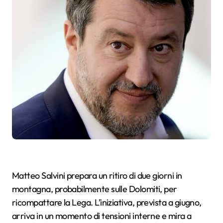
Matteo Salvini prepara un ritiro di due giorni in
montagna, probabilmente sulle Dolomiti, per
ricompattare la Lega. L’iniziativa, prevista a giugno,
arriva in un momento di tensioni interne e mira a