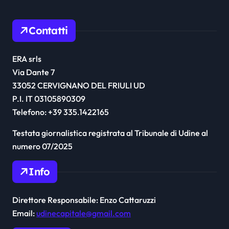
Contatti
ERA srls
Via Dante 7
33052 CERVIGNANO DEL FRIULI UD
P.I. IT 03105890309
Telefono: +39 335.1422165
Testata giornalistica registrata al Tribunale di Udine al
numero 07/2025
Info
Direttore Responsabile: Enzo Cattaruzzi
Email:
udinecapitale@gmail.com