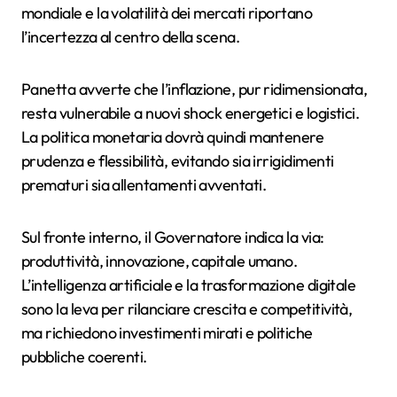
mondiale e la volatilità dei mercati riportano
l’incertezza al centro della scena.
Panetta avverte che l’inflazione, pur ridimensionata,
resta vulnerabile a nuovi shock energetici e logistici.
La politica monetaria dovrà quindi mantenere
prudenza e flessibilità, evitando sia irrigidimenti
prematuri sia allentamenti avventati.
Sul fronte interno, il Governatore indica la via:
produttività, innovazione, capitale umano.
L’intelligenza artificiale e la trasformazione digitale
sono la leva per rilanciare crescita e competitività,
ma richiedono investimenti mirati e politiche
pubbliche coerenti.