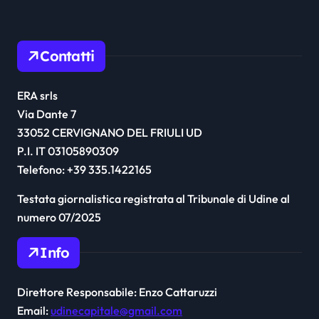
Contatti
ERA srls
Via Dante 7
33052 CERVIGNANO DEL FRIULI UD
P.I. IT 03105890309
Telefono: +39 335.1422165
Testata giornalistica registrata al Tribunale di Udine al
numero 07/2025
Info
Direttore Responsabile: Enzo Cattaruzzi
Email:
udinecapitale@gmail.com