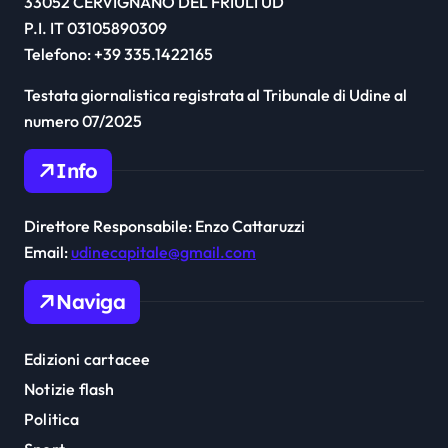
33052 CERVIGNANO DEL FRIULI UD
P.I. IT 03105890309
Telefono: +39 335.1422165
Testata giornalistica registrata al Tribunale di Udine al
numero 07/2025
Info
Direttore Responsabile: Enzo Cattaruzzi
Email:
udinecapitale@gmail.com
Naviga
Edizioni cartacee
Notizie flash
Politica