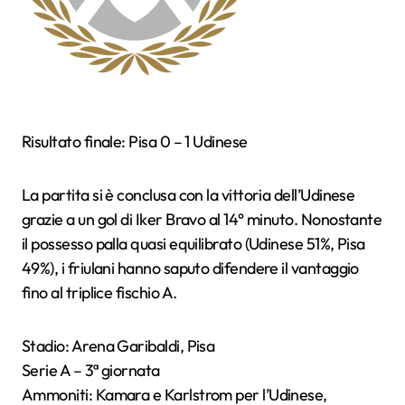
Risultato finale: Pisa 0 – 1 Udinese
La partita si è conclusa con la vittoria dell’Udinese
grazie a un gol di Iker Bravo al 14° minuto. Nonostante
il possesso palla quasi equilibrato (Udinese 51%, Pisa
49%), i friulani hanno saputo difendere il vantaggio
fino al triplice fischio A.
Stadio: Arena Garibaldi, Pisa
Serie A – 3ª giornata
Ammoniti: Kamara e Karlstrom per l’Udinese,