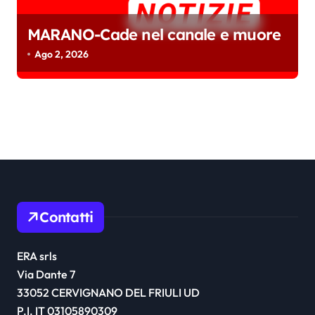
MARANO-Cade nel canale e muore
Ago 2, 2026
Contatti
ERA srls
Via Dante 7
33052 CERVIGNANO DEL FRIULI UD
P.I. IT 03105890309