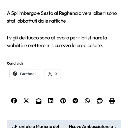
A Spilimbergo e Sesto al Reghena diversi alberi sono
stati abbattuti dalle raffiche
I vigili del fuoco sono al lavoro per ripristinare la
viabilità e mettere in sicurezza le aree colpite.
Condividi:
Facebook
X
N
Frontale a Mariano del
Nuovo Ambasciatore a