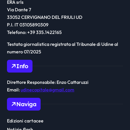
ERA srls
Via Dante 7
33052 CERVIGNANO DEL FRIULI UD
P.I. IT 03105890309
Telefono: +39 335.1422165
Testata giornalistica registrata al Tribunale di Udine al
numero 07/2025
Info
Direttore Responsabile: Enzo Cattaruzzi
Email:
udinecapitale@gmail.com
Naviga
Edizioni cartacee
Notizie flash