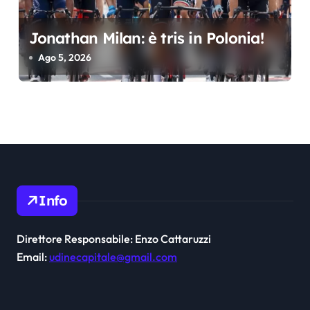
Jonathan Milan: è tris in Polonia!
Ago 5, 2026
Info
Direttore Responsabile: Enzo Cattaruzzi
Email:
udinecapitale@gmail.com