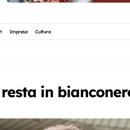
t
Imprese
Cultura
resta in bianconer