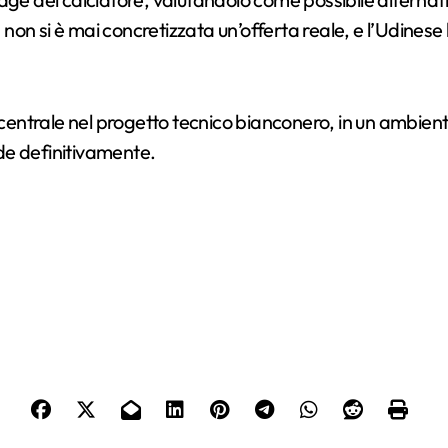
, non si è mai concretizzata un’offerta reale, e l’Udinese
 centrale nel progetto tecnico bianconero, in un ambient
ude definitivamente.