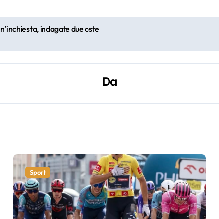
n’inchiesta, indagate due oste
Da
Sport