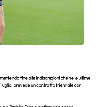
mettendo fine alle indiscrezioni che nelle ultime
 luglio, prevede un contratto triennale con
tiva a Brahim Diaz e ipotizzando anche