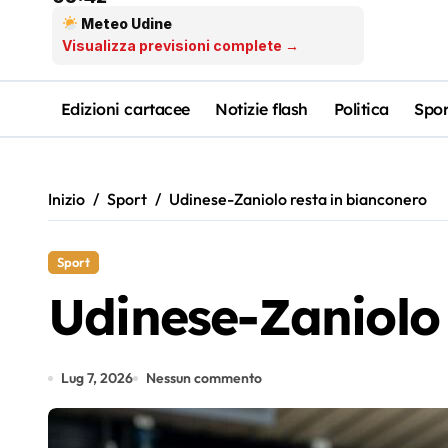
Meteo Udine
Visualizza previsioni complete →
Edizioni cartacee
Notizie flash
Politica
Spor
Inizio
Sport
Udinese-Zaniolo resta in bianconero
Sport
Udinese-Zaniolo 
Lug 7, 2026
Nessun commento