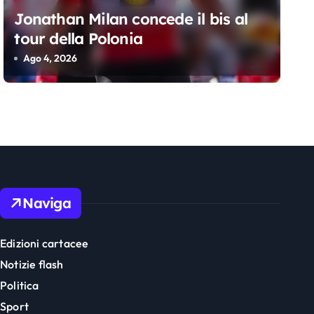
Jonathan Milan concede il bis al
tour della Polonia
Ago 4, 2026
Naviga
Edizioni cartacee
Notizie flash
Politica
Sport