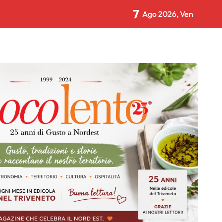
7
Ago 2026, Ven
Gran finale con Il Volo