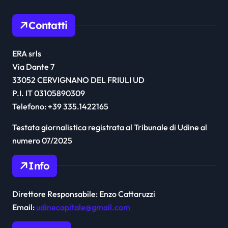
Contatti
ERA srls
Via Dante 7
33052 CERVIGNANO DEL FRIULI UD
P.I. IT 03105890309
Telefono: +39 335.1422165
Testata giornalistica registrata al Tribunale di Udine al
numero 07/2025
Info
Direttore Responsabile: Enzo Cattaruzzi
Email:
udinecapitale@gmail.com