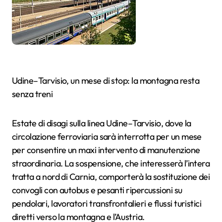
Udine–Tarvisio, un mese di stop: la montagna resta
senza treni
Estate di disagi sulla linea Udine–Tarvisio, dove la
circolazione ferroviaria sarà interrotta per un mese
per consentire un maxi intervento di manutenzione
straordinaria. La sospensione, che interesserà l’intera
tratta a nord di Carnia, comporterà la sostituzione dei
convogli con autobus e pesanti ripercussioni su
pendolari, lavoratori transfrontalieri e flussi turistici
diretti verso la montagna e l’Austria.