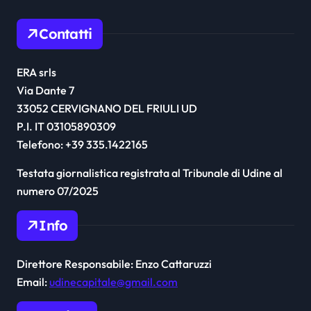
Contatti
ERA srls
Via Dante 7
33052 CERVIGNANO DEL FRIULI UD
P.I. IT 03105890309
Telefono: +39 335.1422165
Testata giornalistica registrata al Tribunale di Udine al
numero 07/2025
Info
Direttore Responsabile: Enzo Cattaruzzi
Email:
udinecapitale@gmail.com