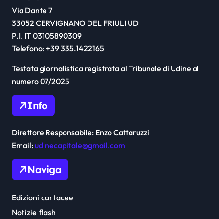
Via Dante 7
33052 CERVIGNANO DEL FRIULI UD
P.I. IT 03105890309
Telefono: +39 335.1422165
Testata giornalistica registrata al Tribunale di Udine al
numero 07/2025
Info
Direttore Responsabile: Enzo Cattaruzzi
Email:
udinecapitale@gmail.com
Naviga
Edizioni cartacee
Notizie flash