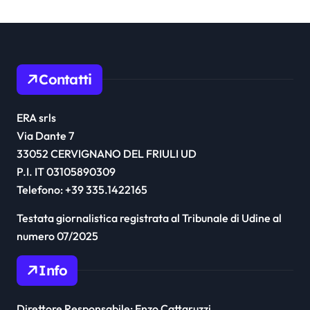
Contatti
ERA srls
Via Dante 7
33052 CERVIGNANO DEL FRIULI UD
P.I. IT 03105890309
Telefono: +39 335.1422165
Testata giornalistica registrata al Tribunale di Udine al
numero 07/2025
Info
Direttore Responsabile: Enzo Cattaruzzi