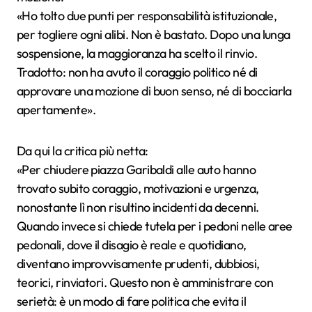
«Ho tolto due punti per responsabilità istituzionale,
per togliere ogni alibi. Non è bastato. Dopo una lunga
sospensione, la maggioranza ha scelto il rinvio.
Tradotto: non ha avuto il coraggio politico né di
approvare una mozione di buon senso, né di bocciarla
apertamente».
Da qui la critica più netta:
«Per chiudere piazza Garibaldi alle auto hanno
trovato subito coraggio, motivazioni e urgenza,
nonostante lì non risultino incidenti da decenni.
Quando invece si chiede tutela per i pedoni nelle aree
pedonali, dove il disagio è reale e quotidiano,
diventano improvvisamente prudenti, dubbiosi,
teorici, rinviatori. Questo non è amministrare con
serietà: è un modo di fare politica che evita il