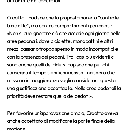
affrontare nel concreto».
Croatto ribadisce che la proposta non era “contro le
biciclette”, ma contro comportamenti pericolosi:
«Non si può ignorare ciò che accade ogni giorno nelle
aree pedonali, dove biciclette, monopattini e altri
mezzi passano troppo spesso in modo incompatibile
con la presenza dei pedoni. Tra i casi più evidenti ci
sono anche quelli dei riders: capisco che per chi
consegna il tempo significhi incasso, ma spero che
nessuno in maggioranza voglia considerare questa
una giustificazione accettabile. Nelle aree pedonali la
priorità deve restare quella dei pedoni».
Per favorire un’approvazione ampia, Croatto aveva
anche accettato di modificare la parte finale della
mozione: