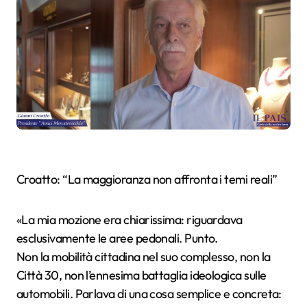
Croatto: “La maggioranza non affronta i temi reali”
«La mia mozione era chiarissima: riguardava
esclusivamente le aree pedonali. Punto.
Non la mobilità cittadina nel suo complesso, non la
Città 30, non l’ennesima battaglia ideologica sulle
automobili. Parlava di una cosa semplice e concreta: