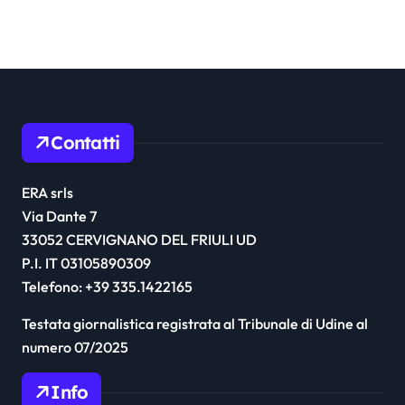
GUADO
Contatti
ERA srls
Via Dante 7
33052 CERVIGNANO DEL FRIULI UD
P.I. IT 03105890309
Telefono: +39 335.1422165
Testata giornalistica registrata al Tribunale di Udine al
numero 07/2025
Info