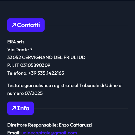
Contatti
ERA srls
Via Dante 7
33052 CERVIGNANO DEL FRIULI UD
P.I. IT 03105890309
Telefono: +39 335.1422165
Testata giornalistica registrata al Tribunale di Udine al
numero 07/2025
Info
Direttore Responsabile: Enzo Cattaruzzi
Email:
udinecapitale@gmail.com