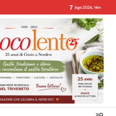
7
Ago 2026, Ven
Gran finale con Il Volo