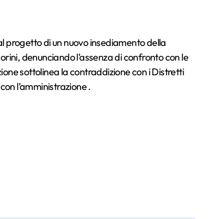
rini, denunciando l’assenza di confronto con le
one sottolinea la contraddizione con i Distretti
 con l’amministrazione .