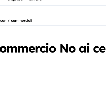
centri commerciali
ommercio No ai ce