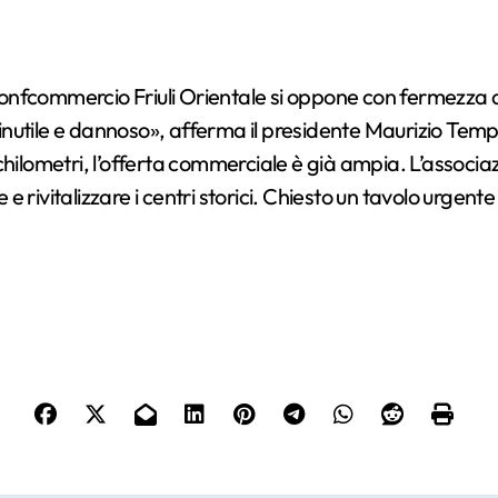
nutile e dannoso», afferma il presidente Maurizio Tempo
hilometri, l’offerta commerciale è già ampia. L’associazi
rivitalizzare i centri storici. Chiesto un tavolo urgente