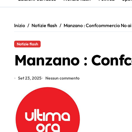
Inizio
Notizie flash
Manzano : Confcommercio No ai 
Notizie flash
Manzano : Confc
Set 23, 2025
Nessun commento