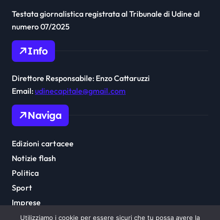
Testata giornalistica registrata al Tribunale di Udine al
numero 07/2025
Info
Direttore Responsabile: Enzo Cattaruzzi
Email:
udinecapitale@gmail.com
Naviga
Edizioni cartacee
Notizie flash
Politica
Sport
Imprese
Cultura
Utilizziamo i cookie per essere sicuri che tu possa avere la