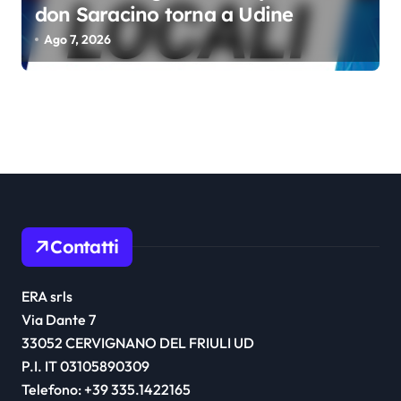
don Saracino torna a Udine
Ago 7, 2026
Contatti
ERA srls
Via Dante 7
33052 CERVIGNANO DEL FRIULI UD
P.I. IT 03105890309
Telefono: +39 335.1422165