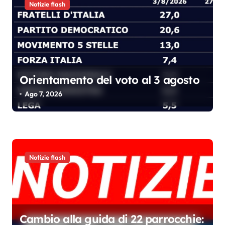
Notizie flash
i
Orientamento del voto al 3 agosto
Ago 7, 2026
Notizie flash
Cambio alla guida di 22 parrocchie: