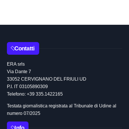
Contatti
ERA srls
Via Dante 7
33052 CERVIGNANO DEL FRIULI UD
P.I. IT 03105890309
Telefono: +39 335.1422165
Testata giornalistica registrata al Tribunale di Udine al
numero 07/2025
Info