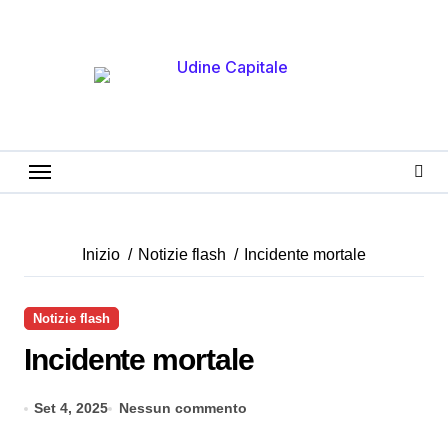
Salta
al
contenuto
Inizio
Notizie flash
Incidente mortale
Notizie flash
Incidente mortale
Set 4, 2025
Nessun commento