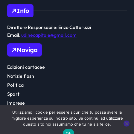
Info
Direttore Responsabile: Enzo Cattaruzzi
Email:
udinecapitale@gmail.com
Naviga
Edizioni cartacee
Notizie flash
Politica
Sport
Imprese
Cultura
Utilizziamo i cookie per essere sicuri che tu possa avere la
migliore esperienza sul nostro sito. Se continui ad utilizzare
questo sito noi assumiamo che tu ne sia felice.
Ok