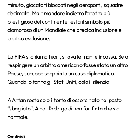
minuto, giocatori bloccati negli aeroporti, squadre
decimate. Ma rimandare indietro l’arbitro più
prestigioso del continente resta il simbolo più
clamoroso di un Mondiale che predica inclusione e
pratica esclusione.
La FIFA si chiama fuori, si lava le mani e incassa. Se a
respingere un arbitro americano fosse stato un altro
Paese, sarebbe scoppiato un caso diplomatico.
Quando lo fanno gli Stati Uniti, cala il silenzio.
A Artan resta solo il torto di essere nato nel posto
“sbagliato”. A noi, l’obbligo di non far finta che sia
normale.
Condividi: