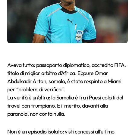
Aveva tutto: passaporto diplomatico, accredito FIFA,
titolo di miglior arbitro d’Africa. Eppure Omar
Abdulkadir Artan, somalo, è stato respinto a Miami
per “problemi di verifica”.
La verità è un’altra: la Somalia è tra i Paesi colpiti dal
travel ban trumpiano. E il merito, davanti alla
paranoia, non conta nulla.
Non è un episodio isolato: visti concessi all’ultimo