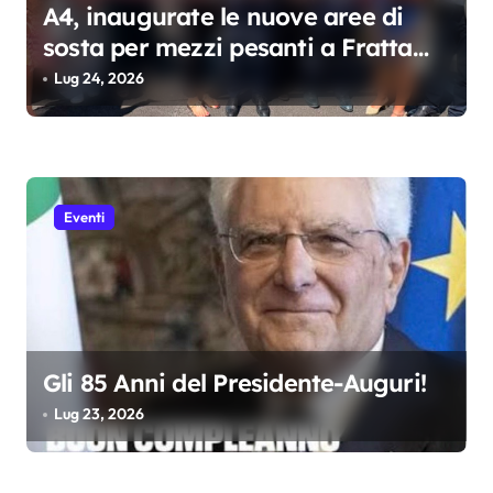
A4, inaugurate le nuove aree di
sosta per mezzi pesanti a Fratta
Nord e Sud
Lug 24, 2026
Eventi
Gli 85 Anni del Presidente-Auguri!
Lug 23, 2026