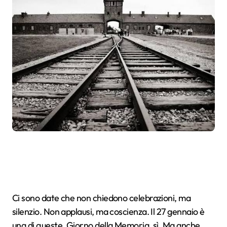
Ci sono date che non chiedono celebrazioni, ma
silenzio. Non applausi, ma coscienza. Il 27 gennaio è
una di queste. Giorno della Memoria, sì. Ma anche