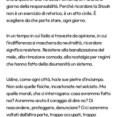
giorno della responsabilità. Perché ricordare la Shoah
non è un esercizio di retorica, è un atto civile. È
scegliere da che parte stare, ogni giorno.
In un tempo in cui l’odio si traveste da opinione, in cui
l’indifferenza si maschera da neutralità, ricordare
significa resistere. Resistere alla banalizzazione del
male, alla rimozione comoda, alla nostalgia per regimi
che hanno fatto della disumanità un sistema.
Udine, come ogni città, ha le sue pietre d’inciampo.
Non solo quelle fisiche, incastonate nel selciato. Ma
quelle morali, che ci interrogano: cosa avremmo fatto
noi? Avremmo avuto il coraggio di dire no? Di
nascondere, proteggere, denunciare? O ci saremmo
voltati dall’altra parte, troppo occupati, troppo