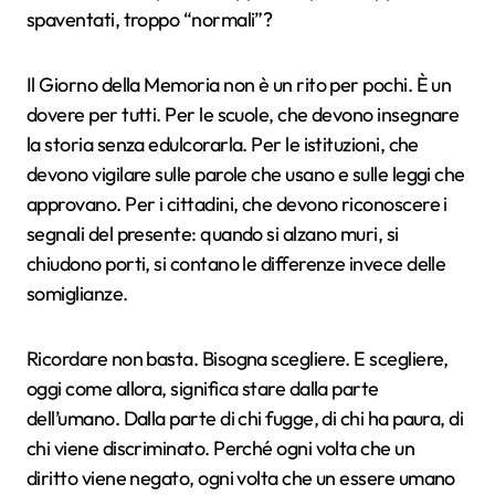
spaventati, troppo “normali”?
Il Giorno della Memoria non è un rito per pochi. È un
dovere per tutti. Per le scuole, che devono insegnare
la storia senza edulcorarla. Per le istituzioni, che
devono vigilare sulle parole che usano e sulle leggi che
approvano. Per i cittadini, che devono riconoscere i
segnali del presente: quando si alzano muri, si
chiudono porti, si contano le differenze invece delle
somiglianze.
Ricordare non basta. Bisogna scegliere. E scegliere,
oggi come allora, significa stare dalla parte
dell’umano. Dalla parte di chi fugge, di chi ha paura, di
chi viene discriminato. Perché ogni volta che un
diritto viene negato, ogni volta che un essere umano