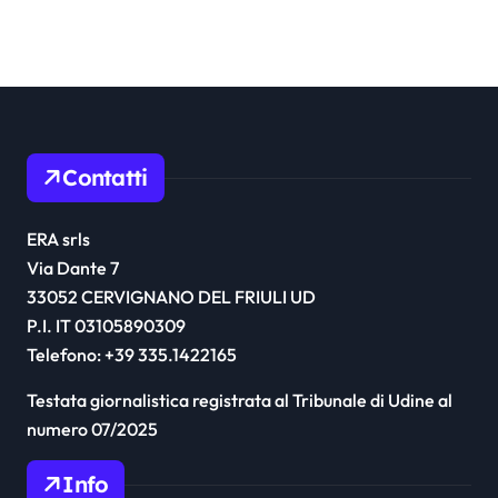
Contatti
ERA srls
Via Dante 7
33052 CERVIGNANO DEL FRIULI UD
P.I. IT 03105890309
Telefono: +39 335.1422165
Testata giornalistica registrata al Tribunale di Udine al
numero 07/2025
Info