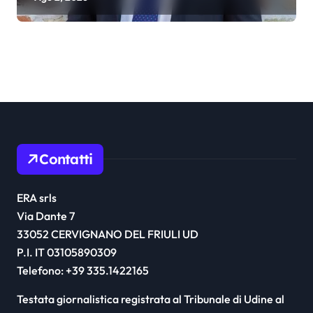
Contatti
ERA srls
Via Dante 7
33052 CERVIGNANO DEL FRIULI UD
P.I. IT 03105890309
Telefono: +39 335.1422165
Testata giornalistica registrata al Tribunale di Udine al