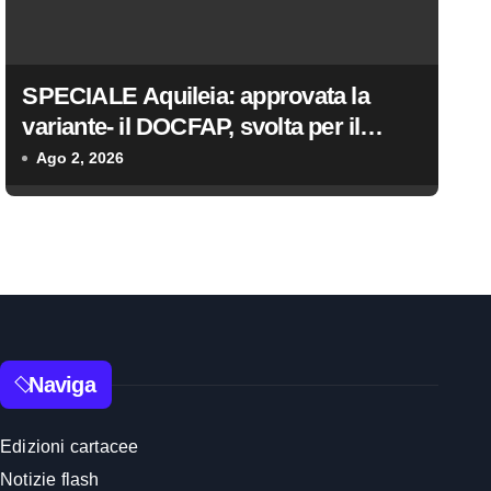
SPECIALE Aquileia: approvata la
variante- il DOCFAP, svolta per il
futuro della città
Ago 2, 2026
Naviga
Edizioni cartacee
Notizie flash