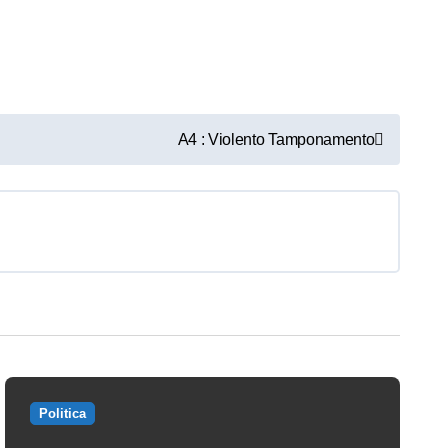
A4 : Violento Tamponamento
Politica