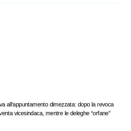
riva all’appuntamento dimezzata: dopo la revoca
iventa vicesindaca, mentre le deleghe “orfane”