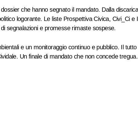
dossier che hanno segnato il mandato. Dalla discarica al
 politico logorante. Le liste Prospettiva Civica, Civi_
i di segnalazioni e promesse rimaste sospese.
entali e un monitoraggio continuo e pubblico. Il tutto me
 Cividale. Un finale di mandato che non concede tregua.