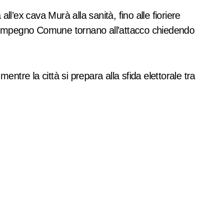
l’ex cava Murà alla sanità, fino alle fioriere
Ci e Impegno Comune tornano all’attacco chiedendo
ntre la città si prepara alla sfida elettorale tra