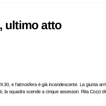
, ultimo atto
 9.30, e l’atmosfera è già incandescente. La giunta ar
ti, la squadra scende a cinque assessori. Rita Cozzi d