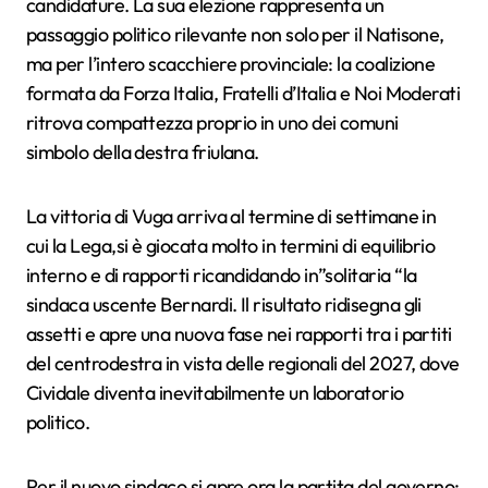
candidature. La sua elezione rappresenta un
passaggio politico rilevante non solo per il Natisone,
ma per l’intero scacchiere provinciale: la coalizione
formata da Forza Italia, Fratelli d’Italia e Noi Moderati
ritrova compattezza proprio in uno dei comuni
simbolo della destra friulana.
La vittoria di Vuga arriva al termine di settimane in
cui la Lega,si è giocata molto in termini di equilibrio
interno e di rapporti ricandidando in”solitaria “la
sindaca uscente Bernardi. Il risultato ridisegna gli
assetti e apre una nuova fase nei rapporti tra i partiti
del centrodestra in vista delle regionali del 2027, dove
Cividale diventa inevitabilmente un laboratorio
politico.
Per il nuovo sindaco si apre ora la partita del governo: