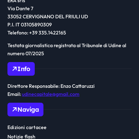
ERA srls
Via Dante 7
33052 CERVIGNANO DEL FRIULI UD
P.I. IT 03105890309
Telefono: +39 335.1422165
Testata giornalistica registrata al Tribunale di Udine al
numero 07/2025
Info
Direttore Responsabile: Enzo Cattaruzzi
Email:
udinecapitale@gmail.com
Naviga
Edizioni cartacee
Notizie flash