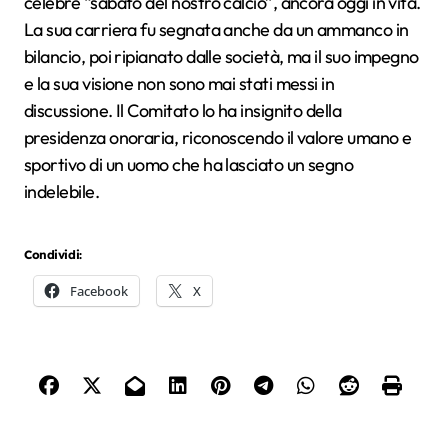
celebre “sabato del nostro calcio”, ancora oggi in vita.
La sua carriera fu segnata anche da un ammanco in
bilancio, poi ripianato dalle società, ma il suo impegno
e la sua visione non sono mai stati messi in
discussione. Il Comitato lo ha insignito della
presidenza onoraria, riconoscendo il valore umano e
sportivo di un uomo che ha lasciato un segno
indelebile.
Condividi:
Facebook
X