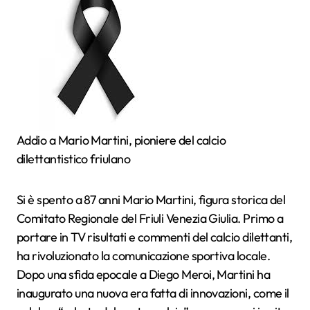
Addio a Mario Martini, pioniere del calcio
dilettantistico friulano
Si è spento a 87 anni Mario Martini, figura storica del
Comitato Regionale del Friuli Venezia Giulia. Primo a
portare in TV risultati e commenti del calcio dilettanti,
ha rivoluzionato la comunicazione sportiva locale.
Dopo una sfida epocale a Diego Meroi, Martini ha
inaugurato una nuova era fatta di innovazioni, come il