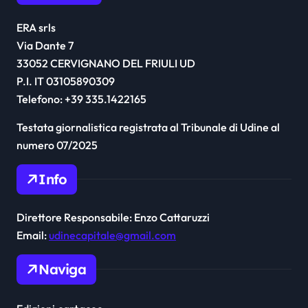
ERA srls
Via Dante 7
33052 CERVIGNANO DEL FRIULI UD
P.I. IT 03105890309
Telefono: +39 335.1422165
Testata giornalistica registrata al Tribunale di Udine al
numero 07/2025
Info
Direttore Responsabile: Enzo Cattaruzzi
Email:
udinecapitale@gmail.com
Naviga