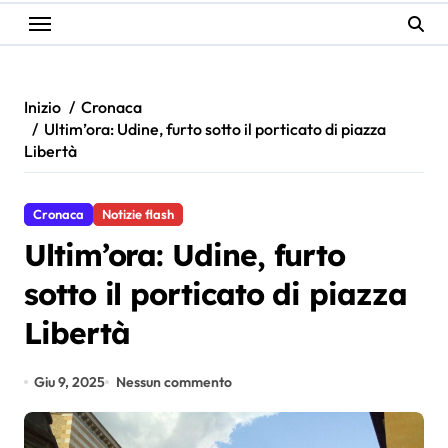
Inizio
Cronaca
Ultim’ora: Udine, furto sotto il porticato di piazza
Libertà
Cronaca
Notizie flash
Ultim’ora: Udine, furto
sotto il porticato di piazza
Libertà
Giu 9, 2025
Nessun commento