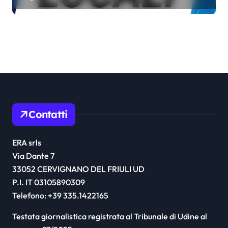
Contatti
ERA srls
Via Dante 7
33052 CERVIGNANO DEL FRIULI UD
P.I. IT 03105890309
Telefono: +39 335.1422165
Testata giornalistica registrata al Tribunale di Udine al