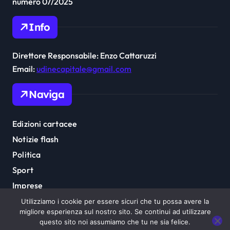
numero 07/2025
Info
Direttore Responsabile: Enzo Cattaruzzi
Email:
udinecapitale@gmail.com
Naviga
Edizioni cartacee
Notizie flash
Politica
Sport
Imprese
Cultura
Utilizziamo i cookie per essere sicuri che tu possa avere la
migliore esperienza sul nostro sito. Se continui ad utilizzare
questo sito noi assumiamo che tu ne sia felice.