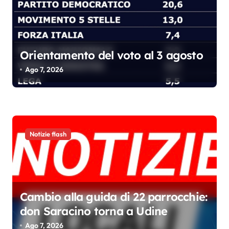
Orientamento del voto al 3 agosto
Ago 7, 2026
Notizie flash
Cambio alla guida di 22 parrocchie:
don Saracino torna a Udine
Ago 7, 2026