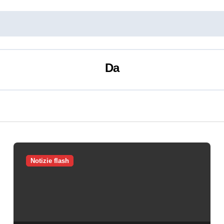
Da
Notizie flash