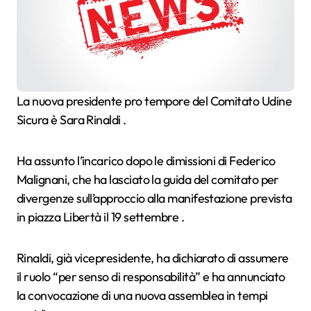
La nuova presidente pro tempore del Comitato Udine
Sicura è Sara Rinaldi .
Ha assunto l’incarico dopo le dimissioni di Federico
Malignani, che ha lasciato la guida del comitato per
divergenze sull’approccio alla manifestazione prevista
in piazza Libertà il 19 settembre .
Rinaldi, già vicepresidente, ha dichiarato di assumere
il ruolo “per senso di responsabilità” e ha annunciato
la convocazione di una nuova assemblea in tempi