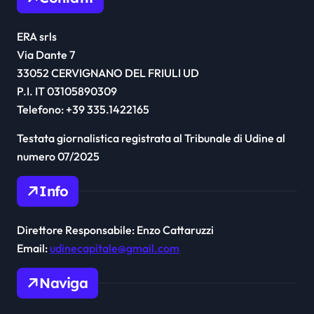
ERA srls
Via Dante 7
33052 CERVIGNANO DEL FRIULI UD
P.I. IT 03105890309
Telefono: +39 335.1422165
Testata giornalistica registrata al Tribunale di Udine al
numero 07/2025
Info
Direttore Responsabile: Enzo Cattaruzzi
Email:
udinecapitale@gmail.com
Naviga