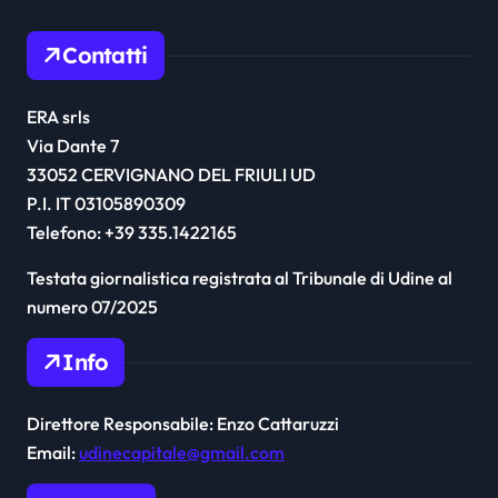
Contatti
ERA srls
Via Dante 7
33052 CERVIGNANO DEL FRIULI UD
P.I. IT 03105890309
Telefono: +39 335.1422165
Testata giornalistica registrata al Tribunale di Udine al
numero 07/2025
Info
Direttore Responsabile: Enzo Cattaruzzi
Email:
udinecapitale@gmail.com