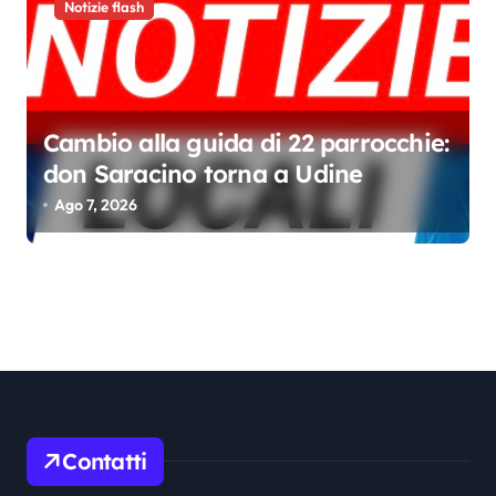
Notizie flash
Cambio alla guida di 22 parrocchie:
don Saracino torna a Udine
Ago 7, 2026
Contatti