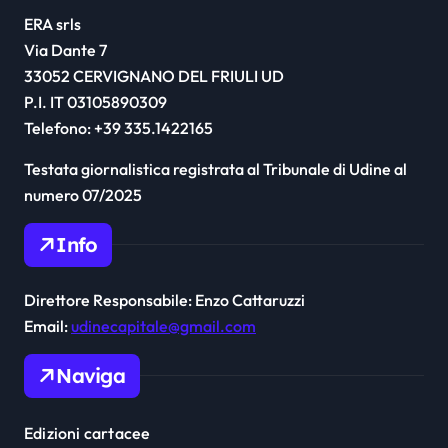
ERA srls
Via Dante 7
33052 CERVIGNANO DEL FRIULI UD
P.I. IT 03105890309
Telefono: +39 335.1422165
Testata giornalistica registrata al Tribunale di Udine al
numero 07/2025
Info
Direttore Responsabile: Enzo Cattaruzzi
Email:
udinecapitale@gmail.com
Naviga
Edizioni cartacee