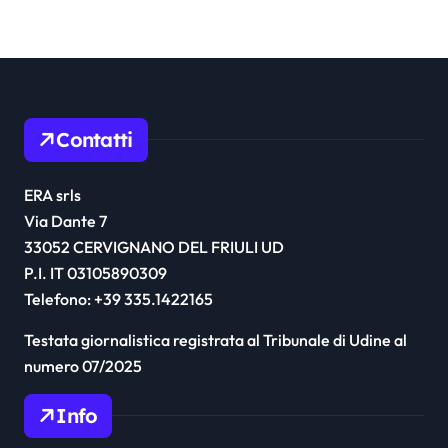
Contatti
ERA srls
Via Dante 7
33052 CERVIGNANO DEL FRIULI UD
P.I. IT 03105890309
Telefono: +39 335.1422165
Testata giornalistica registrata al Tribunale di Udine al
numero 07/2025
Info