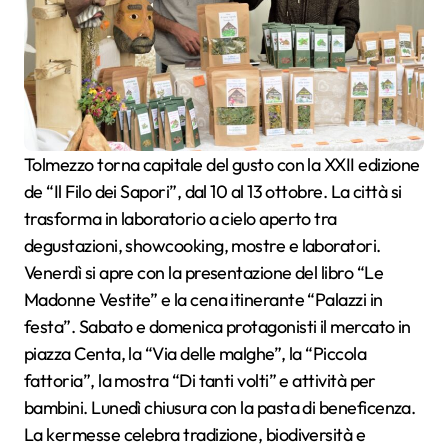
Tolmezzo torna capitale del gusto con la XXII edizione
de “Il Filo dei Sapori”, dal 10 al 13 ottobre. La città si
trasforma in laboratorio a cielo aperto tra
degustazioni, showcooking, mostre e laboratori.
Venerdì si apre con la presentazione del libro “Le
Madonne Vestite” e la cena itinerante “Palazzi in
festa”. Sabato e domenica protagonisti il mercato in
piazza Centa, la “Via delle malghe”, la “Piccola
fattoria”, la mostra “Di tanti volti” e attività per
bambini. Lunedì chiusura con la pasta di beneficenza.
La kermesse celebra tradizione, biodiversità e