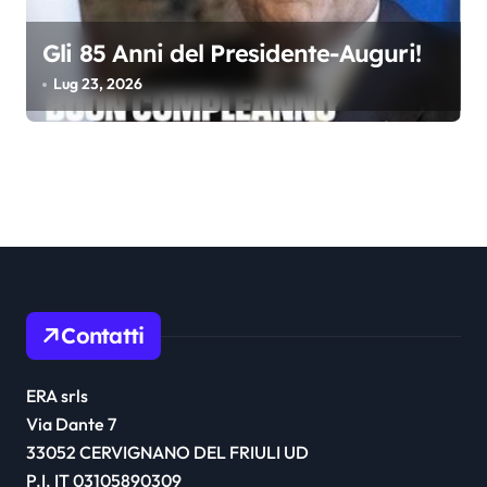
Gli 85 Anni del Presidente-Auguri!
Lug 23, 2026
Contatti
ERA srls
Via Dante 7
33052 CERVIGNANO DEL FRIULI UD
P.I. IT 03105890309