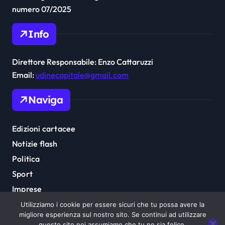
numero 07/2025
Info
Direttore Responsabile: Enzo Cattaruzzi
Email:
udinecapitale@gmail.com
Naviga
Edizioni cartacee
Notizie flash
Politica
Sport
Imprese
Cultura
Utilizziamo i cookie per essere sicuri che tu possa avere la
migliore esperienza sul nostro sito. Se continui ad utilizzare
questo sito noi assumiamo che tu ne sia felice.