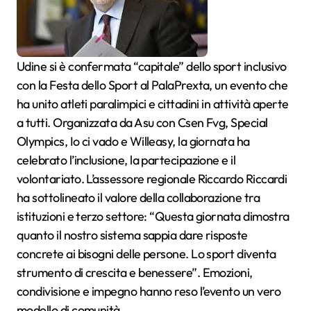
Udine si è confermata “capitale” dello sport inclusivo
con la Festa dello Sport al PalaPrexta, un evento che
ha unito atleti paralimpici e cittadini in attività aperte
a tutti. Organizzata da Asu con Csen Fvg, Special
Olympics, Io ci vado e Willeasy, la giornata ha
celebrato l’inclusione, la partecipazione e il
volontariato. L’assessore regionale Riccardo Riccardi
ha sottolineato il valore della collaborazione tra
istituzioni e terzo settore: “Questa giornata dimostra
quanto il nostro sistema sappia dare risposte
concrete ai bisogni delle persone. Lo sport diventa
strumento di crescita e benessere”. Emozioni,
condivisione e impegno hanno reso l’evento un vero
modello di comunità .