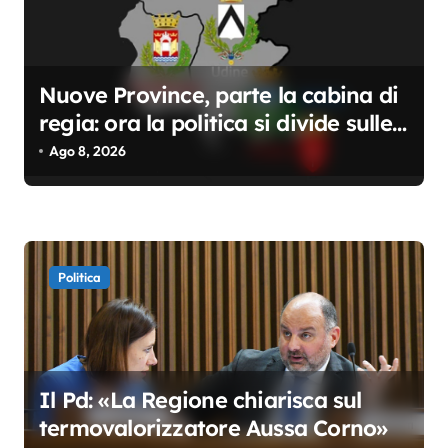
Nuove Province, parte la cabina di
regia: ora la politica si divide sulle
competenze
Ago 8, 2026
Politica
Il Pd: «La Regione chiarisca sul
termovalorizzatore Aussa Corno»