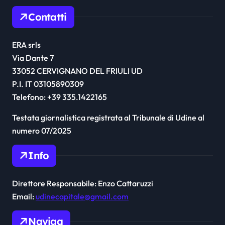
Contatti
ERA srls
Via Dante 7
33052 CERVIGNANO DEL FRIULI UD
P.I. IT 03105890309
Telefono: +39 335.1422165
Testata giornalistica registrata al Tribunale di Udine al
numero 07/2025
Info
Direttore Responsabile: Enzo Cattaruzzi
Email:
udinecapitale@gmail.com
Naviga