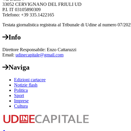
33052 CERVIGNANO DEL FRIULI UD
P.I. IT 03105890309
Telefono: +39 335.1422165
Testata giornalistica registrata al Tribunale di Udine al numero 07/202
Info
Direttore Responsabile: Enzo Cattaruzzi
Email:
udinecapitale@gmail.com
Naviga
Edizioni cartacee
Notizie flash
Politica
Sport
Imprese
Cultura