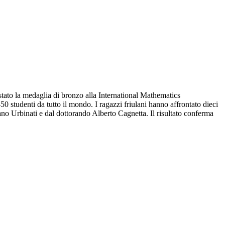
tato la medaglia di bronzo alla International Mathematics
0 studenti da tutto il mondo. I ragazzi friulani hanno affrontato dieci
no Urbinati e dal dottorando Alberto Cagnetta. Il risultato conferma