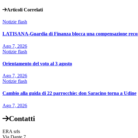
Articoli Correlati
Notizie flash
LATISANA-Guardia di Finanza blocca una compensazione reco
Ago 7, 2026
Notizie flash
Orientamento del voto al 3 agosto
Ago 7, 2026
Notizie flash
Cambio alla guida di 22 parrocchie: don Saracino torna a Udine
Ago 7, 2026
Contatti
ERA srls
Via Dante 7