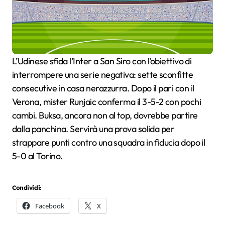
L’Udinese sfida l’Inter a San Siro con l’obiettivo di
interrompere una serie negativa: sette sconfitte
consecutive in casa nerazzurra. Dopo il pari con il
Verona, mister Runjaic conferma il 3-5-2 con pochi
cambi. Buksa, ancora non al top, dovrebbe partire
dalla panchina. Servirà una prova solida per
strappare punti contro una squadra in fiducia dopo il
5-0 al Torino.
Condividi:
Facebook
X