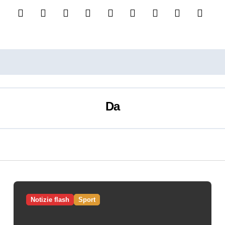
Da
Notizie flash
Sport