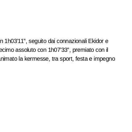
decimo assoluto con 1h07’33”, premiato con il
 animato la kermesse, tra sport, festa e impegno