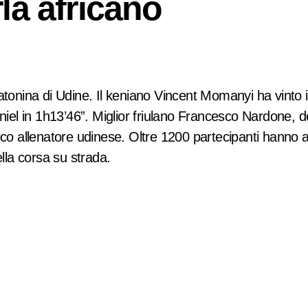
la africano
aniel in 1h13’46”. Miglior friulano Francesco Nardone, 
rico allenatore udinese. Oltre 1200 partecipanti hanno
ella corsa su strada.