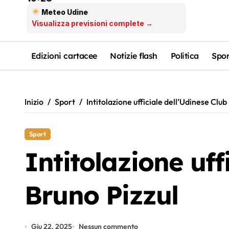
Meteo Udine
Visualizza previsioni complete →
Edizioni cartacee
Notizie flash
Politica
Spor
Inizio
Sport
Intitolazione ufficiale dell’Udinese Club
Sport
Intitolazione uff
Bruno Pizzul
Giu 22, 2025
Nessun commento