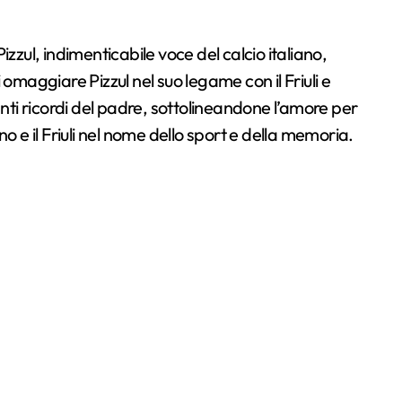
 omaggiare Pizzul nel suo legame con il Friuli e
nanti ricordi del padre, sottolineandone l’amore per
no e il Friuli nel nome dello sport e della memoria.