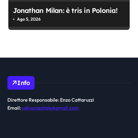
Jonathan Milan: è tris in Polonia!
Ago 5, 2026
Info
Direttore Responsabile: Enzo Cattaruzzi
Email:
udinecapitale@gmail.com