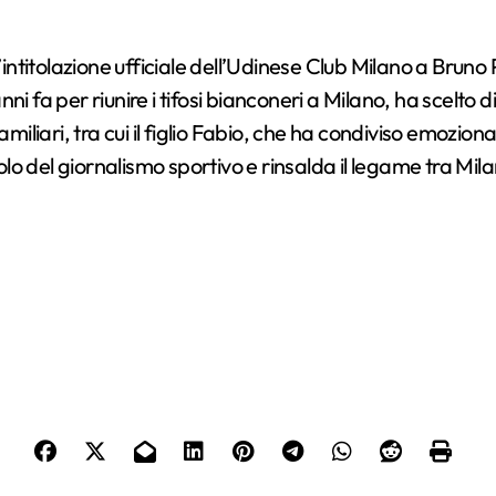
i fa per riunire i tifosi bianconeri a Milano, ha scelto di
amiliari, tra cui il figlio Fabio, che ha condiviso emozio
olo del giornalismo sportivo e rinsalda il legame tra Mila