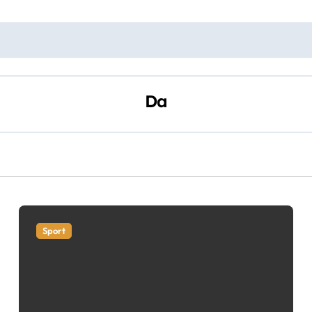
Da
Sport