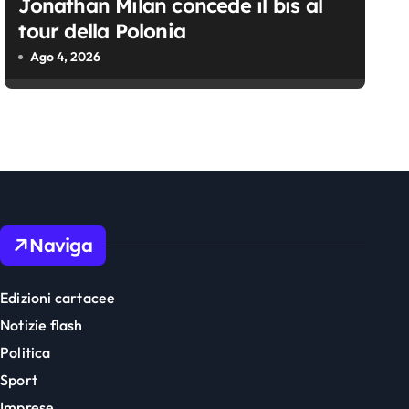
Jonathan Milan concede il bis al
tour della Polonia
Ago 4, 2026
Naviga
Edizioni cartacee
Notizie flash
Politica
Sport
Imprese