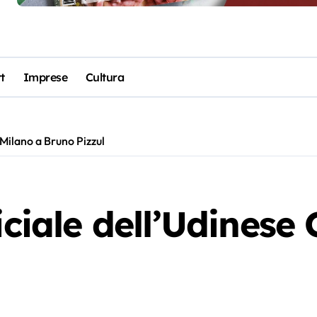
t
Imprese
Cultura
 Milano a Bruno Pizzul
iciale dell’Udinese