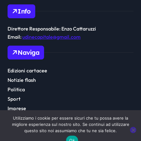
Info
Direttore Responsabile: Enzo Cattaruzzi
Email:
udinecapitale@gmail.com
Naviga
Edizioni cartacee
Notizie flash
Politica
Sport
Imprese
Cultura
Utilizziamo i cookie per essere sicuri che tu possa avere la
migliore esperienza sul nostro sito. Se continui ad utilizzare
questo sito noi assumiamo che tu ne sia felice.
Ok