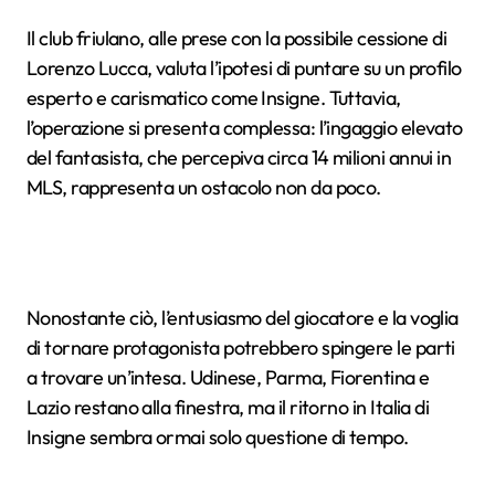
Il club friulano, alle prese con la possibile cessione di
Lorenzo Lucca, valuta l’ipotesi di puntare su un profilo
esperto e carismatico come Insigne. Tuttavia,
l’operazione si presenta complessa: l’ingaggio elevato
del fantasista, che percepiva circa 14 milioni annui in
MLS, rappresenta un ostacolo non da poco.
Nonostante ciò, l’entusiasmo del giocatore e la voglia
di tornare protagonista potrebbero spingere le parti
a trovare un’intesa. Udinese, Parma, Fiorentina e
Lazio restano alla finestra, ma il ritorno in Italia di
Insigne sembra ormai solo questione di tempo.