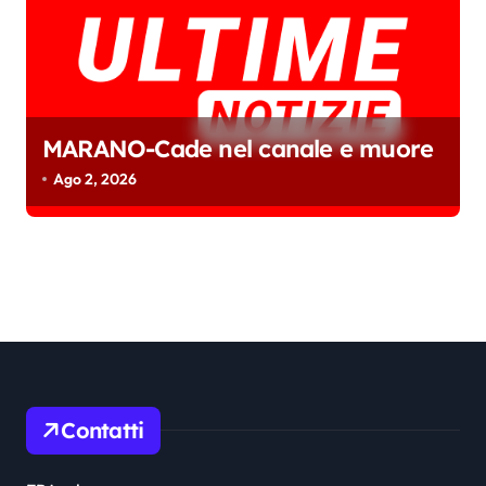
MARANO-Cade nel canale e muore
Ago 2, 2026
Contatti