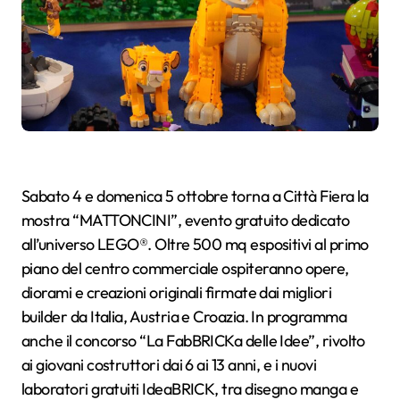
Sabato 4 e domenica 5 ottobre torna a Città Fiera la
mostra “MATTONCINI”, evento gratuito dedicato
all’universo LEGO®. Oltre 500 mq espositivi al primo
piano del centro commerciale ospiteranno opere,
diorami e creazioni originali firmate dai migliori
builder da Italia, Austria e Croazia. In programma
anche il concorso “La FabBRICKa delle Idee”, rivolto
ai giovani costruttori dai 6 ai 13 anni, e i nuovi
laboratori gratuiti IdeaBRICK, tra disegno manga e