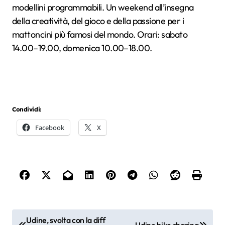
modellini programmabili. Un weekend all’insegna
della creatività, del gioco e della passione per i
mattoncini più famosi del mondo. Orari: sabato
14.00–19.00, domenica 10.00–18.00.
Condividi:
Facebook
X
N
Udine, svolta con la diff
Udine bike sharing