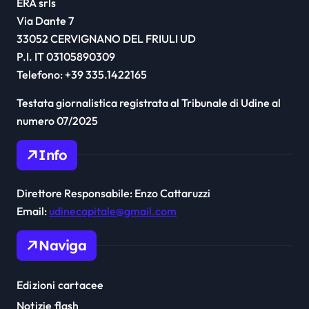
ERA srls
Via Dante 7
33052 CERVIGNANO DEL FRIULI UD
P.I. IT 03105890309
Telefono: +39 335.1422165
Testata giornalistica registrata al Tribunale di Udine al
numero 07/2025
Info
Direttore Responsabile: Enzo Cattaruzzi
Email:
udinecapitale@gmail.com
Naviga
Edizioni cartacee
Notizie flash