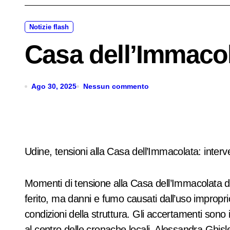
Notizie flash
Casa dell’Immacol
Ago 30, 2025
Nessun commento
Udine, tensioni alla Casa dell’Immacolata: interve
Momenti di tensione alla Casa dell’Immacolata di U
ferito, ma danni e fumo causati dall’uso improprio 
condizioni della struttura. Gli accertamenti sono
al centro delle cronache locali. Alessandra Ghisle