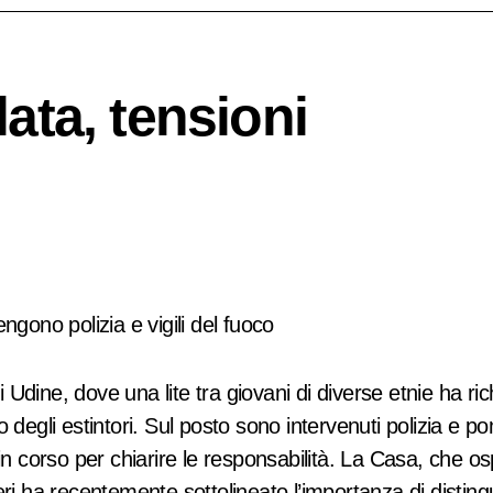
ata, tensioni
ngono polizia e vigili del fuoco
dine, dove una lite tra giovani di diverse etnie ha rich
degli estintori. Sul posto sono intervenuti polizia e pom
 in corso per chiarire le responsabilità. La Casa, che 
ri ha recentemente sottolineato l’importanza di distingu