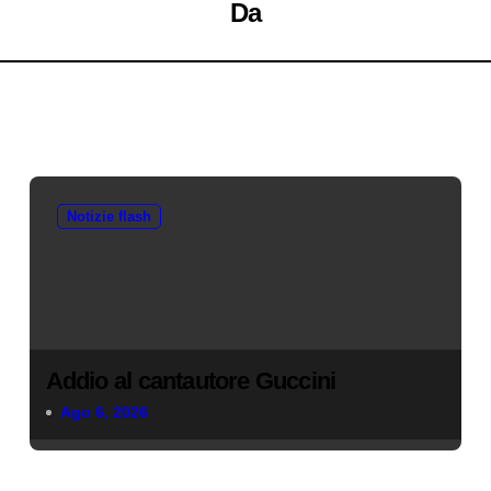
Da
Notizie flash
Addio al cantautore Guccini
Ago 6, 2026