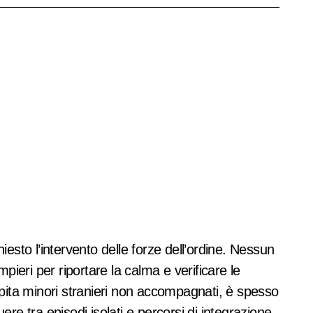
iesto l’intervento delle forze dell’ordine. Nessun
pieri per riportare la calma e verificare le
ospita minori stranieri non accompagnati, è spesso
ere tra episodi isolati e percorsi di integrazione