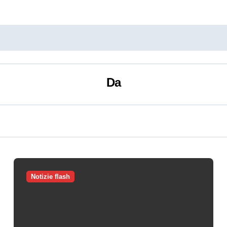
Da
Notizie flash