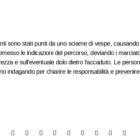
esso le indicazioni del percorso, deviando i marciatori
urezza e sull’eventuale dolo dietro l’accaduto. Le pers
 indagando per chiarire le responsabilità e prevenire fu