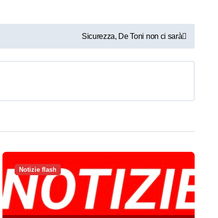
Sicurezza, De Toni non ci sarà
Notizie flash