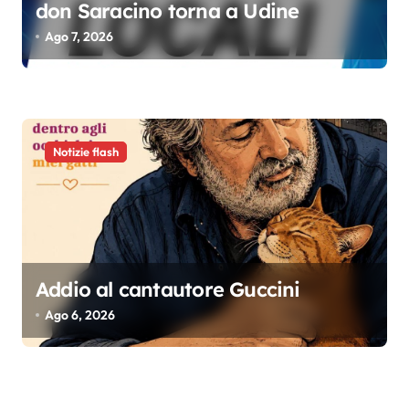
don Saracino torna a Udine
Ago 7, 2026
Notizie flash
Addio al cantautore Guccini
Ago 6, 2026