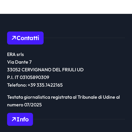
Contatti
ERA srls
Via Dante 7
33052 CERVIGNANO DEL FRIULI UD
P.I. IT 03105890309
Telefono: +39 335.1422165
Testata giornalistica registrata al Tribunale di Udine al
numero 07/2025
Info