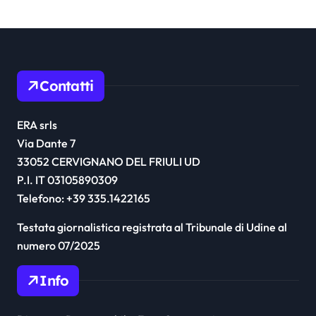
Contatti
ERA srls
Via Dante 7
33052 CERVIGNANO DEL FRIULI UD
P.I. IT 03105890309
Telefono: +39 335.1422165
Testata giornalistica registrata al Tribunale di Udine al
numero 07/2025
Info