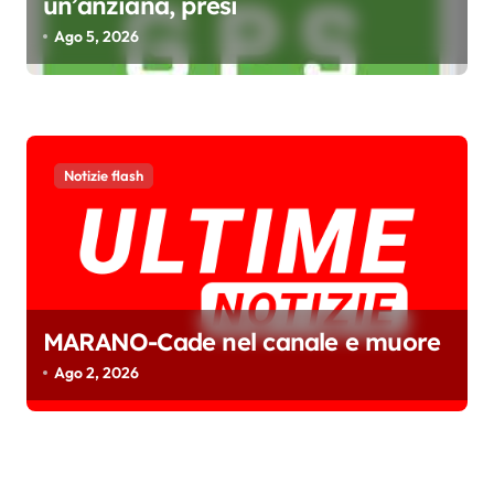
un’anziana, presi
Ago 5, 2026
Notizie flash
MARANO-Cade nel canale e muore
Ago 2, 2026