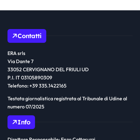
Contatti
ERA srls
Via Dante 7
33052 CERVIGNANO DEL FRIULI UD
P.I. IT 03105890309
Telefono: +39 335.1422165
Testata giornalistica registrata al Tribunale di Udine al
numero 07/2025
Info
Direttore Responsabile: Enzo Cattaruzzi