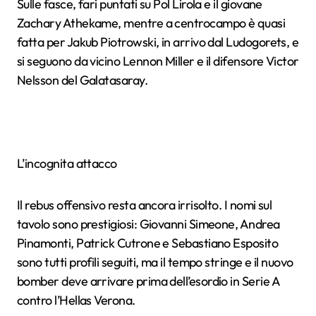
Sulle fasce, fari puntati su Pol Lirola e il giovane
Zachary Athekame, mentre a centrocampo è quasi
fatta per Jakub Piotrowski, in arrivo dal Ludogorets, e
si seguono da vicino Lennon Miller e il difensore Victor
Nelsson del Galatasaray.
L’incognita attacco
Il rebus offensivo resta ancora irrisolto. I nomi sul
tavolo sono prestigiosi: Giovanni Simeone, Andrea
Pinamonti, Patrick Cutrone e Sebastiano Esposito
sono tutti profili seguiti, ma il tempo stringe e il nuovo
bomber deve arrivare prima dell’esordio in Serie A
contro l’Hellas Verona.