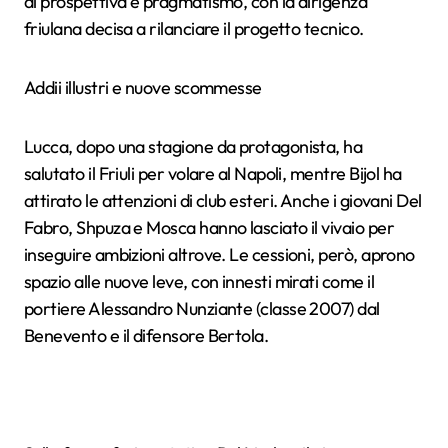
di prospettiva e pragmatismo, con la dirigenza
friulana decisa a rilanciare il progetto tecnico.
Addii illustri e nuove scommesse
Lucca, dopo una stagione da protagonista, ha
salutato il Friuli per volare al Napoli, mentre Bijol ha
attirato le attenzioni di club esteri. Anche i giovani Del
Fabro, Shpuza e Mosca hanno lasciato il vivaio per
inseguire ambizioni altrove. Le cessioni, però, aprono
spazio alle nuove leve, con innesti mirati come il
portiere Alessandro Nunziante (classe 2007) dal
Benevento e il difensore Bertola.