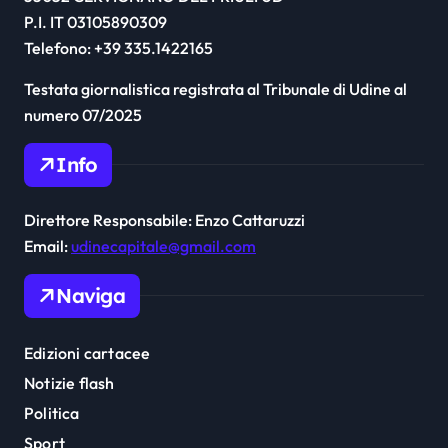
P.I. IT 03105890309
Telefono: +39 335.1422165
Testata giornalistica registrata al Tribunale di Udine al
numero 07/2025
Info
Direttore Responsabile: Enzo Cattaruzzi
Email:
udinecapitale@gmail.com
Naviga
Edizioni cartacee
Notizie flash
Politica
Sport