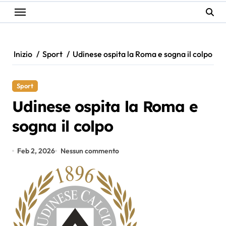
Inizio
Sport
Udinese ospita la Roma e sogna il colpo
Sport
Udinese ospita la Roma e
sogna il colpo
Feb 2, 2026
Nessun commento