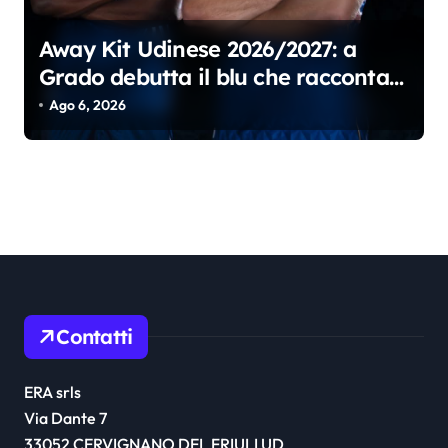
Away Kit Udinese 2026/2027: a
Grado debutta il blu che racconta il
Friuli
Ago 6, 2026
Contatti
ERA srls
Via Dante 7
33052 CERVIGNANO DEL FRIULI UD