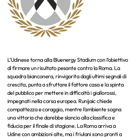
L’Udinese torna alla Bluenergy Stadium con l’obiettivo
di firmare un risultato pesante contro la Roma. La
squadra bianconera, rinvigorita dagli ultimi segnali di
crescita, punta a sfruttare il fattore casa e la spinta
del pubblico per mettere in difficoltà i giallorossi,
impegnati nella corsa europea. Runijaic chiede
compattezza e coraggio, mentre l’ambiente sogna
una vittoria che darebbe slancio alla classifica e
fiducia per il finale di stagione. La Roma arriva a
Udine con ambizioni alte, ma i friulani sono pronti a