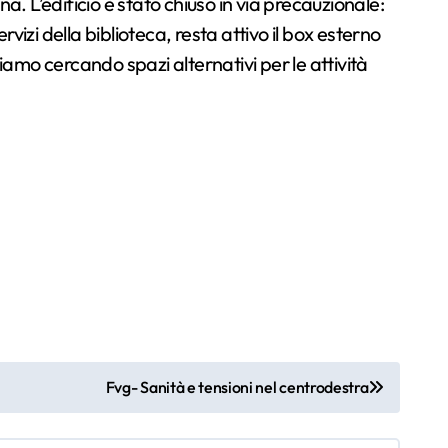
. L’edificio è stato chiuso in via precauzionale:
vizi della biblioteca, resta attivo il box esterno
tiamo cercando spazi alternativi per le attività
Fvg- Sanità e tensioni nel centrodestra