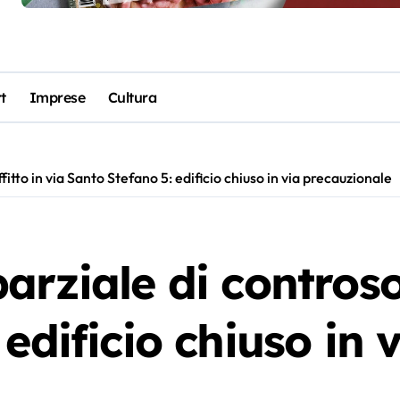
t
Imprese
Cultura
itto in via Santo Stefano 5: edificio chiuso in via precauzionale
rziale di controsof
edificio chiuso in 