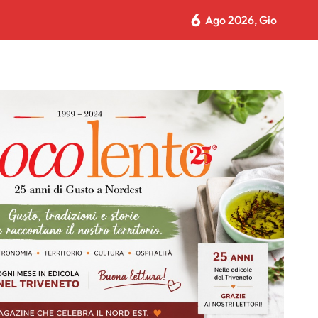
6
Ago 2026, Gio
NTRA CON L’ADULTO CHE DIMENTICA DI ESSERE STATO BAMB
Gran finale con Il Volo