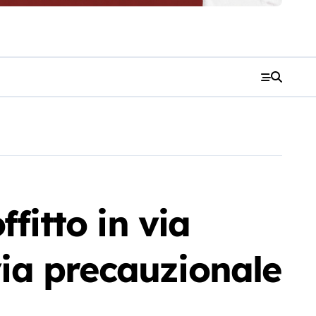
fitto in via
via precauzionale