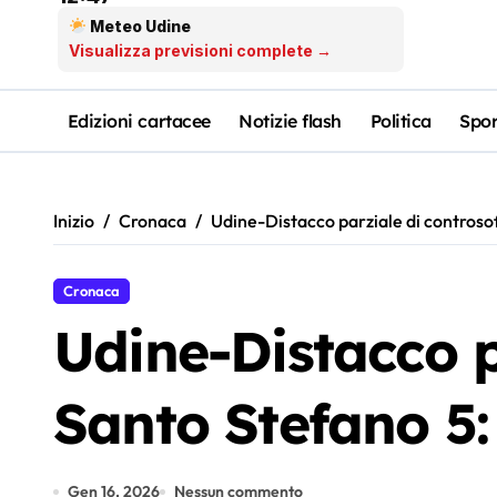
Meteo Udine
Visualizza previsioni complete →
Edizioni cartacee
Notizie flash
Politica
Spor
Inizio
Cronaca
Udine-Distacco parziale di controsoff
Cronaca
Udine-Distacco pa
Santo Stefano 5: 
Gen 16, 2026
Nessun commento