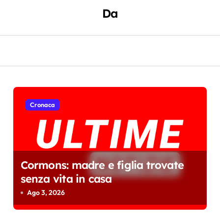
Da
Cronaca
Cormons: madre e figlia trovate
senza vita in casa
Ago 3, 2026