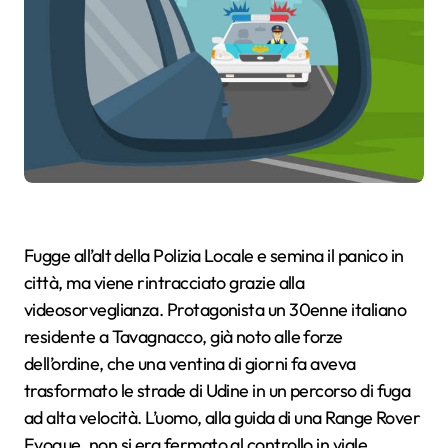
Fugge all’alt della Polizia Locale e semina il panico in
città, ma viene rintracciato grazie alla
videosorveglianza. Protagonista un 30enne italiano
residente a Tavagnacco, già noto alle forze
dell’ordine, che una ventina di giorni fa aveva
trasformato le strade di Udine in un percorso di fuga
ad alta velocità. L’uomo, alla guida di una Range Rover
Evoque, non si era fermato al controllo in viale