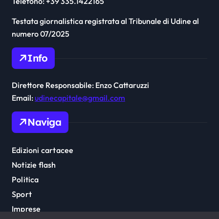
Telefono: +39 335.1422165
Testata giornalistica registrata al Tribunale di Udine al
numero 07/2025
Info
Direttore Responsabile: Enzo Cattaruzzi
Email:
udinecapitale@gmail.com
Naviga
Edizioni cartacee
Notizie flash
Politica
Sport
Imprese