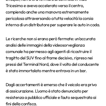
Tricesimo e aveva accelerato verso il centro,
compiendo anche una manovra estremamente
pericolosa attraversando a tutta velocità la corsia
interna di un distributore per superare le auto in coda.
Le ricerche non si erano però fermate: un’accurata
analisi delle immagini della videosorveglianza
comunale ha permesso agli agenti di ricostruire il
tragitto del SUV fino al frame decisivo, ripreso nei
pressi del Terminal Nord, dove il volto del conducente
è stato immortalato mentre entrava in un bar.
Dagli accertamenti è emerso che il veicolo era privo
di assicurazione. L’uomo è stato denunciato per
resistenza a pubblico ufficiale e l’auto sequestrata ai
fini della confisca.